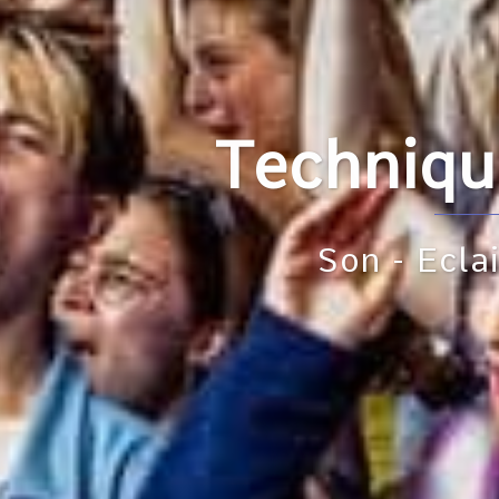
hnique du Spect
Son - Eclairage - Vidéo - Scèn